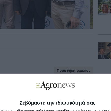
Προσθήκη σχολίου
Σεβόμαστε την ιδιωτικότητά σας
Email*
άτες μας αποθηκεύουμε και/ή έχουμε πρόσβαση σε πληροφορίες σε μια