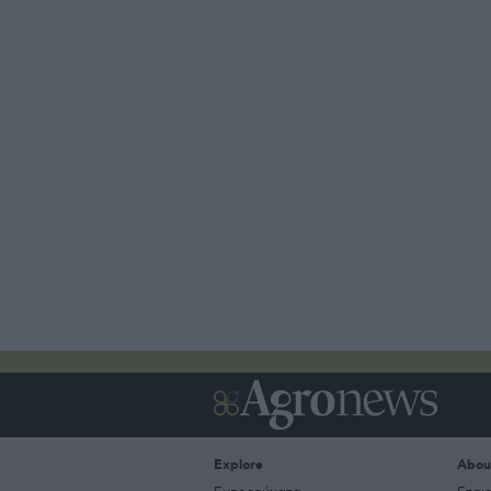
Explore
Abou