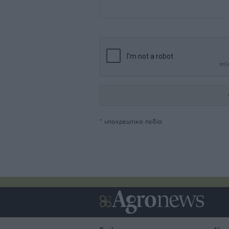
* υποχρεωτικά πεδία