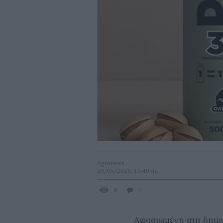
Agronews
20/05/2025, 10:49 πμ
8
0
Αφοσιωμένη στη δημι