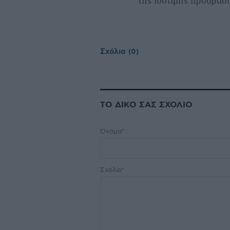
της ισότιμης πρόσβασ
Σχόλια
(0)
ΤΟ ΔΙΚΟ ΣΑΣ ΣΧΟΛΙΟ
Όνομα*
Σχόλιο*