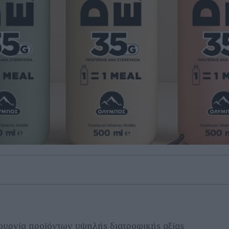
ουργία προϊόντων υψηλής διατροφικής αξίας