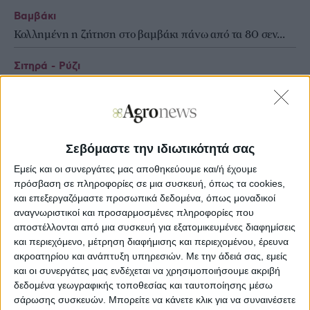
Βαμβάκι
Κολλημένη η ζήτηση στο βαμβάκι πάνω από τα 80 σεν...
Σιτηρά - Ρύζι
Γεωπολιτικό ράλι στο σικάγο, επιλεκτικές αγορές σ...
Σιτηρά - Ρύζι
Καύσωνας, γεωπολιτικές εντάσεις δίνουν το σήμα
Σεβόμαστε την ιδιωτικότητά σας
Εμείς και οι συνεργάτες μας αποθηκεύουμε και/ή έχουμε
πρόσβαση σε πληροφορίες σε μια συσκευή, όπως τα cookies,
και επεξεργαζόμαστε προσωπικά δεδομένα, όπως μοναδικοί
αναγνωριστικοί και προσαρμοσμένες πληροφορίες που
αποστέλλονται από μια συσκευή για εξατομικευμένες διαφημίσεις
και περιεχόμενο, μέτρηση διαφήμισης και περιεχομένου, έρευνα
ακροατηρίου και ανάπτυξη υπηρεσιών.
Με την άδειά σας, εμείς
και οι συνεργάτες μας ενδέχεται να χρησιμοποιήσουμε ακριβή
δεδομένα γεωγραφικής τοποθεσίας και ταυτοποίησης μέσω
σάρωσης συσκευών. Μπορείτε να κάνετε κλικ για να συναινέσετε