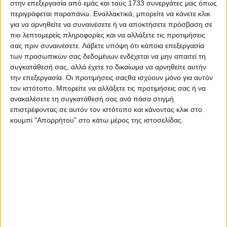
στην επεξεργασία από εμάς και τους 1733 συνεργάτες μας όπως
περιγράφεται παραπάνω. Εναλλακτικά, μπορείτε να κάνετε κλικ
για να αρνηθείτε να συναινέσετε ή να αποκτήσετε πρόσβαση σε
πιο λεπτομερείς πληροφορίες και να αλλάξετε τις προτιμήσεις
σας πριν συναινέσετε.
Λάβετε υπόψη ότι κάποια επεξεργασία
Βαμβάκι
των προσωπικών σας δεδομένων ενδέχεται να μην απαιτεί τη
Τα 80-82 σεντς αποτελούν βαρόμετρο για την αγορά
συγκατάθεσή σας, αλλά έχετε το δικαίωμα να αρνηθείτε αυτήν
βάμβακος
την επεξεργασία. Οι προτιμήσεις σαςθα ισχύουν μόνο για αυτόν
τον ιστότοπο. Μπορείτε να αλλάξετε τις προτιμήσεις σας ή να
ανακαλέσετε τη συγκατάθεσή σας ανά πάσα στιγμή
επιστρέφοντας σε αυτόν τον ιστότοπο και κάνοντας κλικ στο
κουμπί "Απορρήτου" στο κάτω μέρος της ιστοσελίδας.
Σιτηρά - Ρύζι