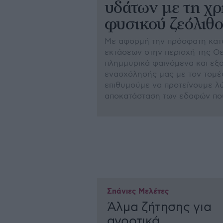
υδάτων με τη χ
φυσικού ζεόλιθ
Με αφορμή την πρόσφατη κα
εκτάσεων στην περιοχή της Θ
πλημμυρικά φαινόμενα και εξα
ενασχόλησής μας με τον τομέα
επιθυμούμε να προτείνουμε λύ
αποκατάσταση των εδαφών πο
Σπάνιες Μελέτες
Άλμα ζήτησης για
αγροτικά