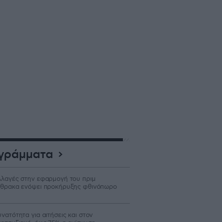
γράμματα
λαγές στην εφαρμογή του πριμ
θρακα ενόψει προκήρυξης φθινόπωρο
νατότητα για αιτήσεις και στον