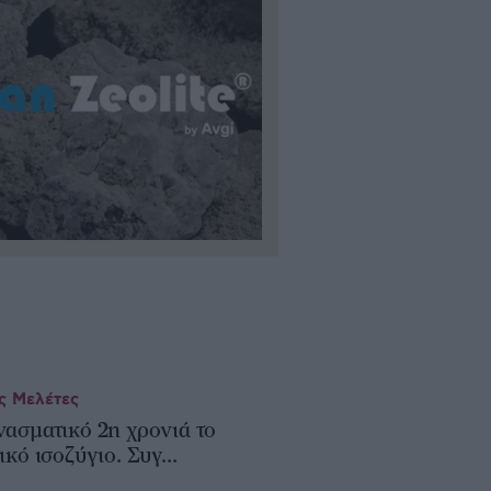
ς Μελέτες
ασματικό 2η χρονιά το
κό ισοζύγιο. Συγ...