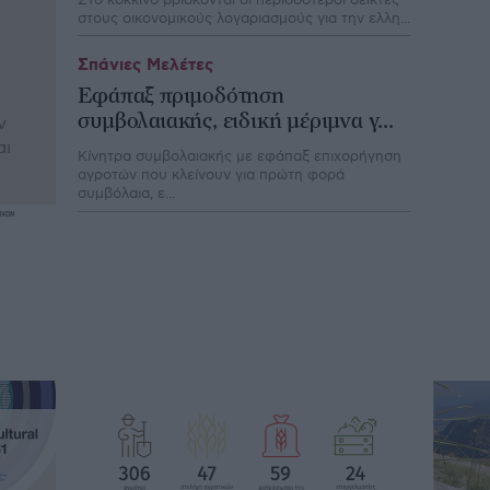
στους οικονομικούς λογαριασμούς για την ελλη...
Σπάνιες Μελέτες
Εφάπαξ πριμοδότηση
συμβολαιακής, ειδική μέριμνα γ...
ν
αι
Κίνητρα συµβολαιακής µε εφάπαξ επιχορήγηση
αγροτών που κλείνουν για πρώτη φορά
συµβόλαια, ε...