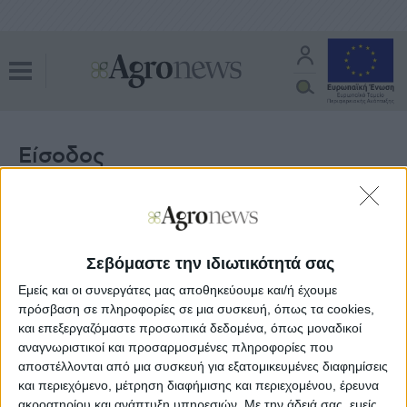
Είσοδος
E-mail
Σεβόμαστε την ιδιωτικότητά σας
Password
Εμείς και οι συνεργάτες μας αποθηκεύουμε και/ή έχουμε
πρόσβαση σε πληροφορίες σε μια συσκευή, όπως τα cookies,
και επεξεργαζόμαστε προσωπικά δεδομένα, όπως μοναδικοί
αναγνωριστικοί και προσαρμοσμένες πληροφορίες που
Υπενθύμιση κωδικού
αποστέλλονται από μια συσκευή για εξατομικευμένες διαφημίσεις
και περιεχόμενο, μέτρηση διαφήμισης και περιεχομένου, έρευνα
ακροατηρίου και ανάπτυξη υπηρεσιών.
Με την άδειά σας, εμείς