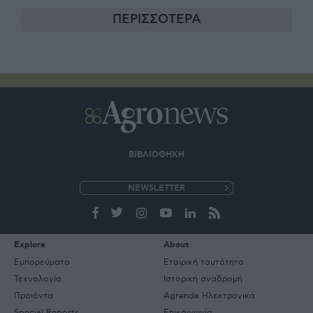
ΠΕΡΙΣΣΟΤΕΡΑ
ΒΙΒΛΙΟΘΗΚΗ
e-
mail
Explore
About
Εμπορεύματα
Εταιρική ταυτότητα
Τεχνολογία
Ιστορική αναδρομή
Προιόντα
Agrenda Ηλεκτρονικά
Special Reports
Επικοινωνία