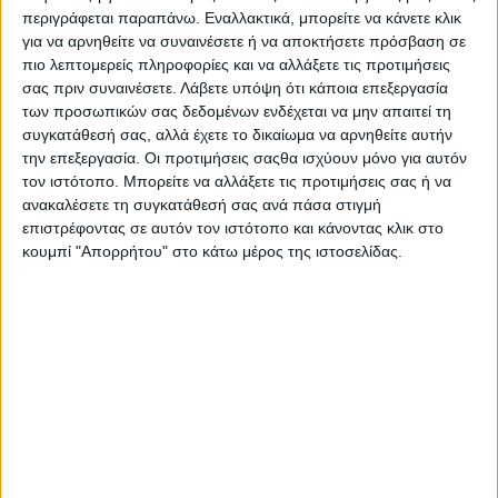
περιγράφεται παραπάνω. Εναλλακτικά, μπορείτε να κάνετε κλικ
για να αρνηθείτε να συναινέσετε ή να αποκτήσετε πρόσβαση σε
πιο λεπτομερείς πληροφορίες και να αλλάξετε τις προτιμήσεις
σας πριν συναινέσετε.
Λάβετε υπόψη ότι κάποια επεξεργασία
Παρουσιάσεις
των προσωπικών σας δεδομένων ενδέχεται να μην απαιτεί τη
συγκατάθεσή σας, αλλά έχετε το δικαίωμα να αρνηθείτε αυτήν
Tο «Θερινό Σχολείο» στα Τρίκαλα βραβεύει
επιχειρηματικές ιδέες
την επεξεργασία. Οι προτιμήσεις σαςθα ισχύουν μόνο για αυτόν
τον ιστότοπο. Μπορείτε να αλλάξετε τις προτιμήσεις σας ή να
ανακαλέσετε τη συγκατάθεσή σας ανά πάσα στιγμή
επιστρέφοντας σε αυτόν τον ιστότοπο και κάνοντας κλικ στο
κουμπί "Απορρήτου" στο κάτω μέρος της ιστοσελίδας.
Παρουσιάσεις