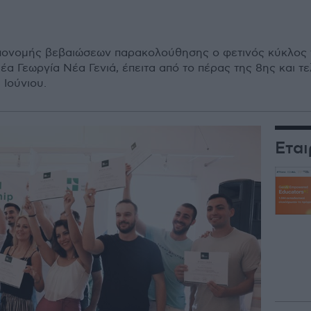
πονομής βεβαιώσεων παρακολούθησης ο φετινός κύκλος 
έα Γεωργία Νέα Γενιά, έπειτα από το πέρας της 8ης και τ
 Ιούνιου.
Εται