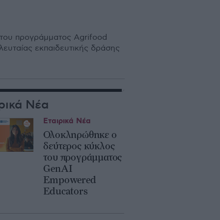
του προγράμματος Agrifood
ελευταίας εκπαιδευτικής δράσης
ρικά Νέα
Εταιρικά Νέα
Ολοκληρώθηκε ο
δεύτερος κύκλος
του προγράμματος
GenAI
Empowered
Educators