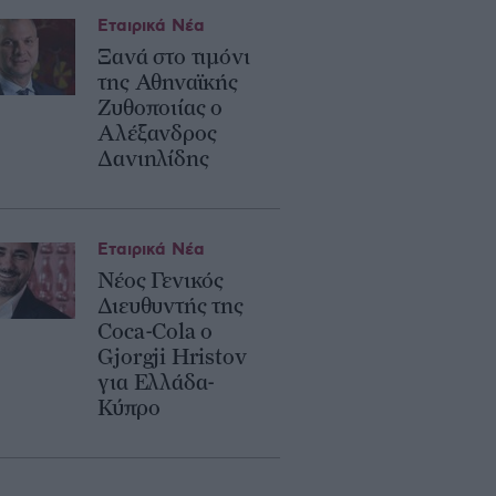
Εταιρικά Νέα
Ξανά στο τιμόνι
της Αθηναϊκής
Ζυθοποιίας ο
Αλέξανδρος
Δανιηλίδης
Εταιρικά Νέα
Νέος Γενικός
Διευθυντής της
Coca-Cola ο
Gjorgji Hristov
για Ελλάδα-
Κύπρο