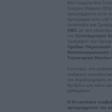
Νέα Γεωργία Νέα Γενι
Σταύρος Νιάρχος (ΙΣΝ)
προγράμματος είναι το
πρόγραμμα τελεί υπό 
Ανάπτυξης και Τροφίμ
NBIS
, με την υποστήρ
του
Συνεταιρισμού 
Τριημέρων του Προγρ
Ομάδων Παραγωγών 
Μαστιχοπαραγωγών 
Τυροκομικά Μπαλαν
Συνολικά, στο πλαίσι
τριήμερες εκπαιδευτικ
της αγροδιατροφής στ
Βρυξέλες και πάνω απ
μαθημάτων.
Η δυνατότητα υποβολ
προγράμματος της πε