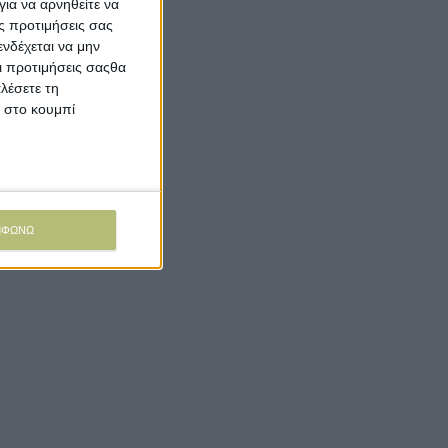
ια να αρνηθείτε να
ς προτιμήσεις σας
νδέχεται να μην
Οι προτιμήσεις σαςθα
λέσετε τη
κ στο κουμπί
ΜΦΩΝΩ