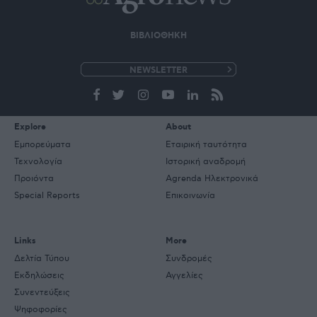
ΒΙΒΛΙΟΘΗΚΗ
e-
mail
Explore
About
Εμπορεύματα
Εταιρική ταυτότητα
Τεχνολογία
Ιστορική αναδρομή
Προιόντα
Agrenda Ηλεκτρονικά
Special Reports
Επικοινωνία
Links
More
Δελτία Τύπου
Συνδρομές
Εκδηλώσεις
Αγγελίες
Συνεντεύξεις
Ψηφοφορίες