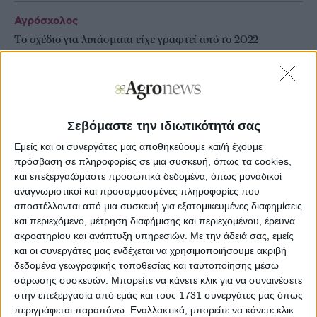
Αγρόσχολος
Το σχέδιο για λιπάσματα είχε γραφτεί από το 2022
Αγρόσχολος
Ρήξη χιαστού συνδέσμου στη μηχανοπαρέα
Σεβόμαστε την ιδιωτικότητά σας
Εμείς και οι συνεργάτες μας αποθηκεύουμε και/ή έχουμε
πρόσβαση σε πληροφορίες σε μια συσκευή, όπως τα cookies,
και επεξεργαζόμαστε προσωπικά δεδομένα, όπως μοναδικοί
αναγνωριστικοί και προσαρμοσμένες πληροφορίες που
αποστέλλονται από μια συσκευή για εξατομικευμένες διαφημίσεις
και περιεχόμενο, μέτρηση διαφήμισης και περιεχομένου, έρευνα
ακροατηρίου και ανάπτυξη υπηρεσιών.
Με την άδειά σας, εμείς
και οι συνεργάτες μας ενδέχεται να χρησιμοποιήσουμε ακριβή
δεδομένα γεωγραφικής τοποθεσίας και ταυτοποίησης μέσω
σάρωσης συσκευών. Μπορείτε να κάνετε κλικ για να συναινέσετε
στην επεξεργασία από εμάς και τους 1731 συνεργάτες μας όπως
περιγράφεται παραπάνω. Εναλλακτικά, μπορείτε να κάνετε κλικ