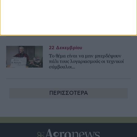
29 Δεκεμβρίου
Όταν σε ένα σύστηµα βάλεις
σκουπίδια, θα πάρεις και σκουπίδια
22 Δεκεμβρίου
Το θέμα είναι να μην μπερδέψουν
πάλι τους λογαριασμούς οι τεχνικοί
σύμβουλοι...
ΠΕΡΙΣΣΟΤΕΡΑ