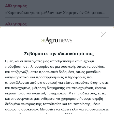
Αθλητισμός
«Καμπανάκι» για το μέλλον των Χειμερινών Ολυμπιακ...
Αθλητισμός
Από τα χέρια του Τραμπ σήκωσε η Τσέλσι το τρόπαιο...
Αθλητισμός
Η Bayer Ελλάς σταθερός συνοδοιπόρος στην Ομάδα Αι...
Σεβόμαστε την ιδιωτικότητά σας
Εμείς και οι συνεργάτες μας αποθηκεύουμε και/ή έχουμε
πρόσβαση σε πληροφορίες σε μια συσκευή, όπως τα cookies,
και επεξεργαζόμαστε προσωπικά δεδομένα, όπως μοναδικοί
αναγνωριστικοί και προσαρμοσμένες πληροφορίες που
αποστέλλονται από μια συσκευή για εξατομικευμένες διαφημίσεις
και περιεχόμενο, μέτρηση διαφήμισης και περιεχομένου, έρευνα
ακροατηρίου και ανάπτυξη υπηρεσιών.
Με την άδειά σας, εμείς
και οι συνεργάτες μας ενδέχεται να χρησιμοποιήσουμε ακριβή
δεδομένα γεωγραφικής τοποθεσίας και ταυτοποίησης μέσω
σάρωσης συσκευών. Μπορείτε να κάνετε κλικ για να συναινέσετε