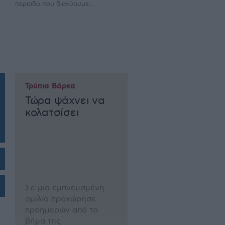
περίοδο που διανύουμε...
Τρύπια Βάρκα
Τώρα ψάχνει να
κολατσίσει
Σε µια εµπνευσµένη
οµιλία προχώρησε
προηµερών από το
βήµα της