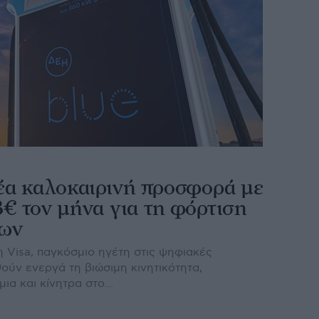
Νέα καλοκαιρινή προσφορά με
€ τον μήνα για τη φόρτιση
των
η Visa, παγκόσμιο ηγέτη στις ψηφιακές
ύν ενεργά τη βιώσιμη κινητικότητα,
α και κίνητρα στο...