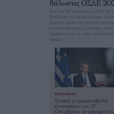
δήλωσης ΟΣΔΕ 20
Από τις 28 Αυγούστου 2026 θα ε
διαθέσιμη η ενεργοποίηση της 
Αγρότη μέσω της οριστικοποίησ
Ενιαίας Αίτησης Ενίσχυσης (ΕΑΕ)
σύμφωνα με τις νέες προβλέψει
εφαρμ...
Επιδοτήσεις
Στόχος η προκαταβολή
ενισχύσεων ως 31
Οκτωβρίου το μήνυμα το