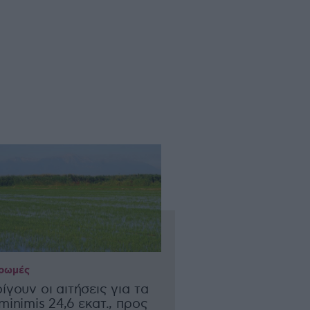
ρωμές
ίγουν οι αιτήσεις για τα
minimis 24,6 εκατ., προς