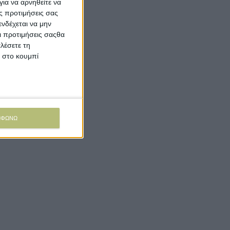
ια να αρνηθείτε να
ς προτιμήσεις σας
νδέχεται να μην
Οι προτιμήσεις σαςθα
λέσετε τη
κ στο κουμπί
ΜΦΩΝΩ