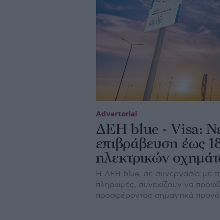
Advertorial
ΔΕΗ blue - Visa: 
επιβράβευση έως 18
ηλεκτρικών οχημά
H ΔΕΗ blue, σε συνεργασία με τ
πληρωμές, συνεχίζουν να προωθο
προσφέροντας σημαντικά προνόμι