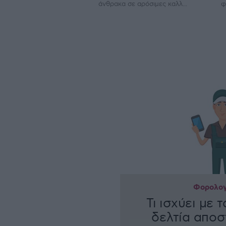
άνθρακα σε αρόσιµες καλλ...
φ
Φορολογ
Τι ισχύει με 
δελτία αποσ