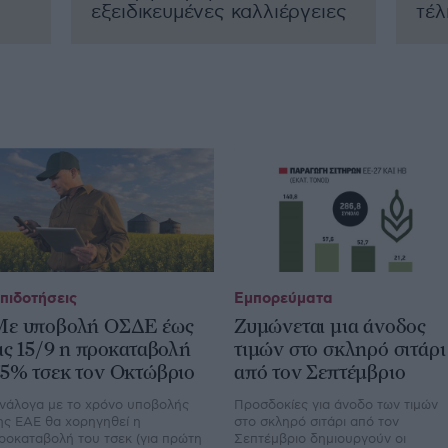
εξειδικευµένες καλλιέργειες
τέ
πιδοτήσεις
Εμπορεύματα
Με υποβολή ΟΣΔΕ έως
Ζυμώνεται μια άνοδος
ις 15/9 η προκαταβολή
τιμών στο σκληρό σιτάρι
75% τσεκ τον Οκτώβριο
από τον Σεπτέμβριο
νάλογα με το χρόνο υποβολής
Προσδοκίες για άνοδο των τιµών
ης ΕΑΕ θα χορηγηθεί η
στο σκληρό σιτάρι από τον
ροκαταβολή του τσεκ (για πρώτη
Σεπτέµβριο δηµιουργούν οι