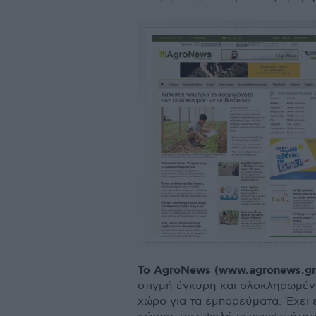
To AgroNews (www.agronews.gr
στιγµή έγκυρη και ολοκληρωµένη
χώρο για τα εµπορεύµατα. Έχει 