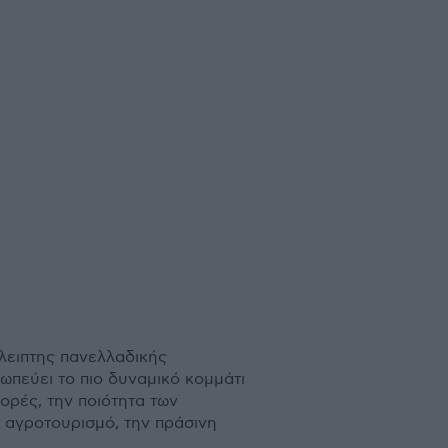
άλειπτης πανελλαδικής
ωπεύει το πιο δυναµικό κοµµάτι
ορές, την ποιότητα των
ι αγροτουρισµό, την πράσινη