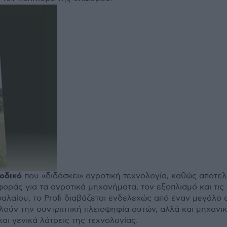
ιοδικό
που «διδάσκει» αγροτική τεχνολογία, καθώς αποτε
οράς για τα αγροτικά µηχανήµατα, τον εξοπλισµό και τις
φαλαίου, το Profi διαβάζεται ενδελεχώς από έναν µεγάλο
λούν την συντριπτική πλειοψηφία αυτών, αλλά και µηχανικ
και γενικά λάτρεις της τεχνολογίας.