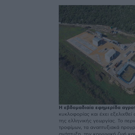
Η εβδοµαδιαία εφηµερίδα αγροτ
κυκλοφορίας και έχει εξελιχθεί
της ελληνικής γεωργίας. Το περ
τροφίµων, τα αναπτυξιακά προγρ
ανάπτυξη, την κοινωνική ζωή και