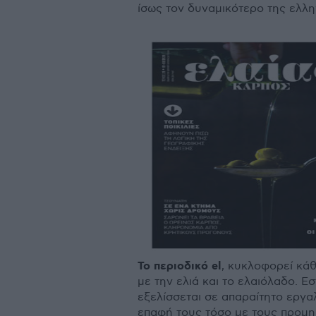
ίσως τον δυναµικότερο της ελλη
Το περιοδικό el
, κυκλοφορεί κά
µε την ελιά και το ελαιόλαδο. Ε
εξελίσσεται σε απαραίτητο εργα
επαφή τους τόσο µε τους προµη