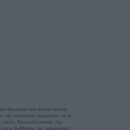
 των θεµάτων που έχουν σχέση
ς της ελληνικής γεωργίας, το el
 ελιάς, διευκολύνοντας την
λύσεις διάθεσης της παραγωγής.