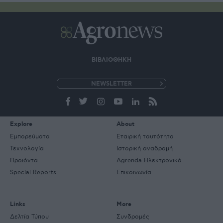
ΒΙΒΛΙΟΘΗΚΗ
e-
mail
Explore
About
Εμπορεύματα
Εταιρική ταυτότητα
Τεχνολογία
Ιστορική αναδρομή
Προιόντα
Agrenda Ηλεκτρονικά
Special Reports
Επικοινωνία
Links
More
Δελτία Τύπου
Συνδρομές