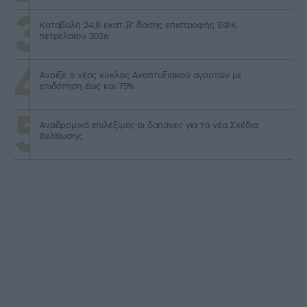
Καταβολή 24,8 εκατ. β’ δόσης επιστροφής ΕΦΚ
πετρελαίου 2026
Άνοιξε ο νέος κύκλος Αναπτυξιακού αγροτών με
επιδότηση έως και 75%
Αναδρομικά επιλέξιμες οι δαπάνες για τα νέα Σχέδια
Βελτίωσης