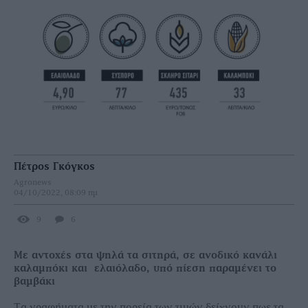
Πέτρος Γκόγκος
Agronews
04/10/2022, 08:09 πμ
9
6
Με αντοχές στα ψηλά τα σιτηρά, σε ανοδικό κανάλι
καλαμπόκι και ελαιόλαδο, υπό πίεση παραμένει το
βαμβάκι
Τα γραφήµατα µε την πορεία των τιµών δείχνουν πως τα