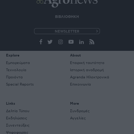
ΒΙΒΛΙΟΘΗΚΗ
e-
mail
Explore
About
Εμπορεύματα
Εταιρική ταυτότητα
Τεχνολογία
Ιστορική αναδρομή
Προιόντα
Agrenda Ηλεκτρονικά
Special Reports
Επικοινωνία
Links
More
Δελτία Τύπου
Συνδρομές
Εκδηλώσεις
Αγγελίες
Συνεντεύξεις
Ψηφοφορίες