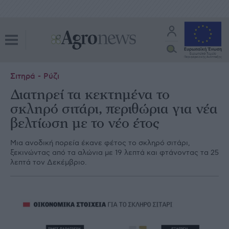
Σιτηρά - Ρύζι
Διατηρεί τα κεκτημένα το
σκληρό σιτάρι, περιθώρια για νέα
βελτίωση µε το νέο έτος
Μια ανοδική πορεία έκανε φέτος το σκληρό σιτάρι,
ξεκινώντας από τα αλώνια µε 19 λεπτά και φτάνοντας τα 25
λεπτά τον ∆εκέµβριο.