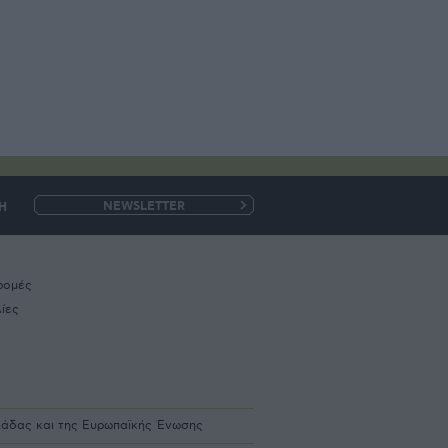
Η
e-
mail
ρομές
ίες
λλάδας και της Ευρωπαϊκής Ένωσης