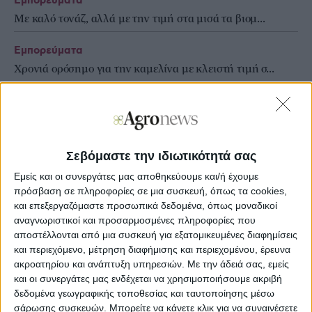
Εμπορεύματα
Με καλό τονάζ, αλλά με την τιμή στα μισά τα βιομ...
Εμπορεύματα
Χρονιά ορόσημο για την καμελίνα με κλειστή τιμή σ...
Εμπορεύματα
Σε εξέλιξη το τρίτο χέρι στη μηδική με τις τιμές...
Σεβόμαστε την ιδιωτικότητά σας
Εμείς και οι συνεργάτες μας αποθηκεύουμε και/ή έχουμε
πρόσβαση σε πληροφορίες σε μια συσκευή, όπως τα cookies,
και επεξεργαζόμαστε προσωπικά δεδομένα, όπως μοναδικοί
αναγνωριστικοί και προσαρμοσμένες πληροφορίες που
αποστέλλονται από μια συσκευή για εξατομικευμένες διαφημίσεις
και περιεχόμενο, μέτρηση διαφήμισης και περιεχομένου, έρευνα
ακροατηρίου και ανάπτυξη υπηρεσιών.
Με την άδειά σας, εμείς
και οι συνεργάτες μας ενδέχεται να χρησιμοποιήσουμε ακριβή
δεδομένα γεωγραφικής τοποθεσίας και ταυτοποίησης μέσω
σάρωσης συσκευών. Μπορείτε να κάνετε κλικ για να συναινέσετε