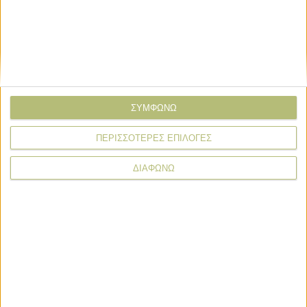
Σχόλιο*
ΣΥΜΦΩΝΩ
ΠΕΡΙΣΣΟΤΕΡΕΣ ΕΠΙΛΟΓΕΣ
ΔΙΑΦΩΝΩ
* υποχρεωτικά πεδία