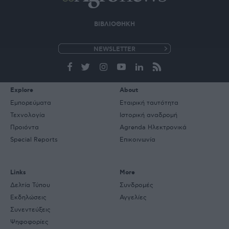
ΒΙΒΛΙΟΘΗΚΗ
e-
mail
Explore
About
Εμπορεύματα
Εταιρική ταυτότητα
Τεχνολογία
Ιστορική αναδρομή
Προιόντα
Agrenda Ηλεκτρονικά
Special Reports
Επικοινωνία
Links
More
Δελτία Τύπου
Συνδρομές
Εκδηλώσεις
Αγγελίες
Συνεντεύξεις
Ψηφοφορίες