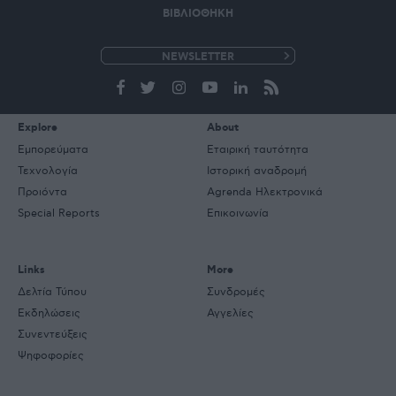
ΒΙΒΛΙΟΘΗΚΗ
e-
mail
Explore
About
Εμπορεύματα
Εταιρική ταυτότητα
Τεχνολογία
Ιστορική αναδρομή
Προιόντα
Agrenda Ηλεκτρονικά
Special Reports
Επικοινωνία
Links
More
Δελτία Τύπου
Συνδρομές
Εκδηλώσεις
Αγγελίες
Συνεντεύξεις
Ψηφοφορίες