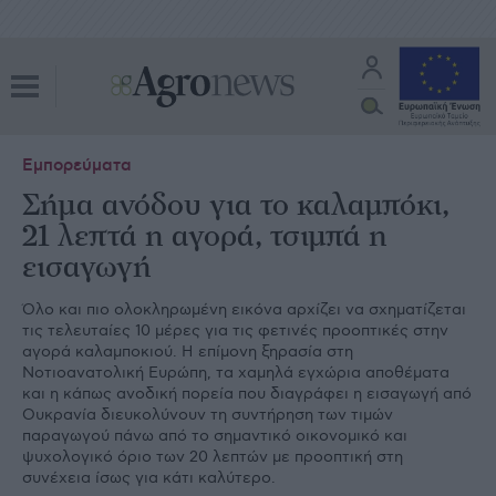
Εμπορεύματα
Σήμα ανόδου για το καλαμπόκι,
21 λεπτά η αγορά, τσιμπά η
εισαγωγή
Όλο και πιο ολοκληρωµένη εικόνα αρχίζει να σχηµατίζεται
τις τελευταίες 10 µέρες για τις φετινές προοπτικές στην
αγορά καλαµποκιού. Η επίµονη ξηρασία στη
Νοτιοανατολική Ευρώπη, τα χαµηλά εγχώρια αποθέµατα
και η κάπως ανοδική πορεία που διαγράφει η εισαγωγή από
Ουκρανία διευκολύνουν τη συντήρηση των τιµών
παραγωγού πάνω από το σηµαντικό οικονοµικό και
ψυχολογικό όριο των 20 λεπτών µε προοπτική στη
συνέχεια ίσως για κάτι καλύτερο.