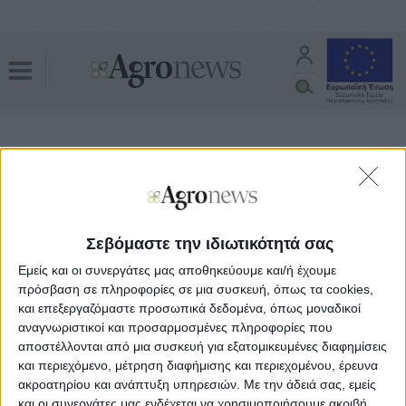
τιμές ουρίας
Όλα τα άρθρα του tag
Εμπορεύματα
30.11.21 - 09:15
Χάνει εκτάσεις το καλαμπόκι με την
Σεβόμαστε την ιδιωτικότητά σας
ουρία πάνω από τα 1.000 δολάρια ο
τόνος
Εμείς και οι συνεργάτες μας αποθηκεύουμε και/ή έχουμε
πρόσβαση σε πληροφορίες σε μια συσκευή, όπως τα cookies,
και επεξεργαζόμαστε προσωπικά δεδομένα, όπως μοναδικοί
αναγνωριστικοί και προσαρμοσμένες πληροφορίες που
αποστέλλονται από μια συσκευή για εξατομικευμένες διαφημίσεις
και περιεχόμενο, μέτρηση διαφήμισης και περιεχομένου, έρευνα
ακροατηρίου και ανάπτυξη υπηρεσιών.
Με την άδειά σας, εμείς
και οι συνεργάτες μας ενδέχεται να χρησιμοποιήσουμε ακριβή