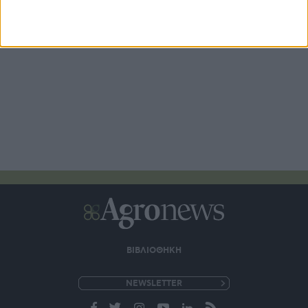
ΒΙΒΛΙΟΘΗΚΗ
e-
mail