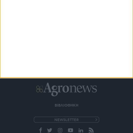
ΒΙΒΛΙΟΘΗΚΗ
e-
mail