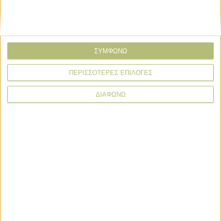
ΣΥΜΦΩΝΩ
ΠΕΡΙΣΣΟΤΕΡΕΣ ΕΠΙΛΟΓΕΣ
ΔΙΑΦΩΝΩ
* υποχρεωτικά πεδία
Farming
Farming