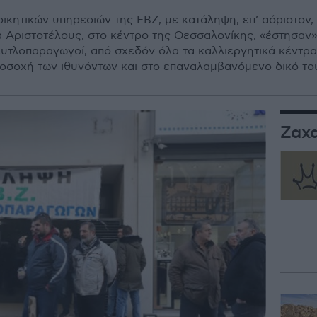
οικητικών υπηρεσιών της ΕΒΖ, με κατάληψη, επ’ αόριστον,
 Αριστοτέλους, στο κέντρο της Θεσσαλονίκης, «έστησαν»
ευτλοπαραγωγοί, από σχεδόν όλα τα καλλιεργητικά κέντρα
οσοχή των ιθυνόντων και στο επαναλαμβανόμενο δικό το
Ζαχ