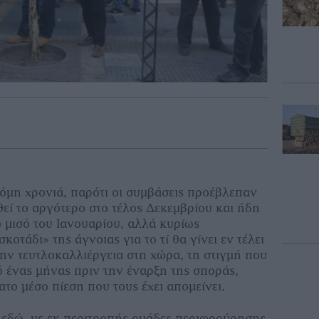
κόμη χρονιά, παρότι οι συμβάσεις προέβλεπαν
εί το αργότερο στο τέλος Δεκεμβρίου και ήδη
ο μισό του Ιανουαρίου, αλλά κυρίως
κοτάδι» της άγνοιας για το τί θα γίνει εν τέλει
την τευτλοκαλλιέργεια στη χώρα, τη στιγμή που
ό ένας μήνας πριν την έναρξη της σποράς,
το μέσο πίεση που τους έχει απομείνει.
εδώ, με εκ περιτροπής ομάδες περιφρούρησης