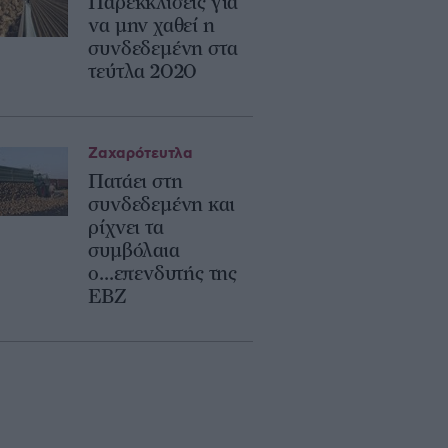
Παρεκκλίσεις για
να μην χαθεί η
συνδεδεμένη στα
τεύτλα 2020
Ζαχαρότευτλα
Πατάει στη
συνδεδεμένη και
ρίχνει τα
συμβόλαια
ο...επενδυτής της
ΕΒΖ