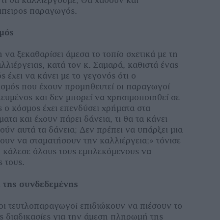
έμπειρος παραγωγός.
σμός
 να ξεκαθαρίσει άμεσα το τοπίο σχετικά με τη
λλιέργειας, κατά τον κ. Σαμαρά, καθιστά ένας
ς έχει να κάνει με το γεγονός ότι ο
σμός που έχουν προμηθευτεί οι παραγωγοί
κευμένος και δεν μπορεί να χρησιμοποιηθεί σε
ς ο κόσμος έχει επενδύσει χρήματα στα
τα και έχουν πάρει δάνεια, τι θα τα κάνει
ύν αυτά τα δάνεια; Δεν πρέπει να υπάρξει μια
ουν να σταματήσουν την καλλιέργεια;» τόνισε
ι κάλεσε όλους τους εμπλεκόμενους να
 τους.
 της συνδεδεμένης
ι τευτλοπαραγωγοί επιδιώκουν να πιέσουν το
ις διαδικασίες για την άμεση πληρωμή της