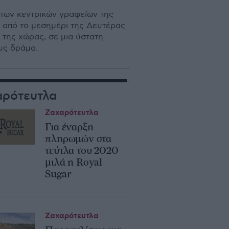
 των κεντρικών γραφείων της
 από το μεσημέρι της Δευτέρας
 της χώρας, σε μια ύστατη
υς δράμα.
αρότευτλα
Ζαχαρότευτλα
Για έναρξη
πληρωμών στα
τεύτλα του 2020
μιλά η Royal
Sugar
Ζαχαρότευτλα