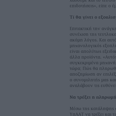
επιδοτήσεις», είπε ο 
Τί θα γίνει ο εξοπλι
Επιτακτική την ανάγκη
συνέχιση της τευτλοκα
ακόμη λόγος. Και αυτό
μηχανολογικός εξοπλι
είναι απολύτως εξειδι
άλλα προϊόντα. «Αυτό
συγκεκριμένα μηχανήμα
τώρα; Πώς θα πληρωθο
αποζημίωση αν επιλέξ
ο συνομιλητής μας κα
αναλάβουν τις ευθύνες
Να τρέξει η πληρωμή
Μέσω της κατάληψης ο
ΥπΑΑΤ να τρέξει και τ