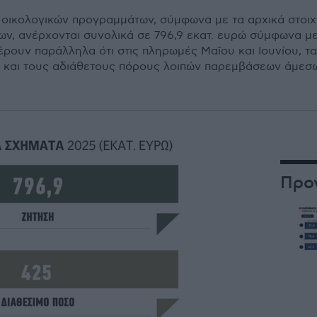
των οικολογικών προγραμμάτων, σύμφωνα με τα αρχικά στο
ν, ανέρχονται συνολικά σε 796,9 εκατ. ευρώ σύμφωνα με
έρουν παράλληλα ότι στις πληρωμές Μαΐου και Ιουνίου, τ
και τους αδιάθετους πόρους λοιπών παρεμβάσεων άμεσων
Προ