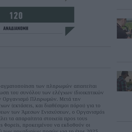
ραγματοποίηση των πληρωμών απαιτείται
ωση του συνόλου των ελέγχων (διοικητικών
ον Οργανισμό Πληρωμών. Μετά την
ν (εκτάσεις, και διαθέσιμοι πόροι) για το
εων των Άμεσων Ενισχύσεων, ο Οργανισμός
ει τα απαραίτητα στοιχεία προς τους
ς Φορείς, προκειμένου να εκδοθούν οι
 των μοναδιαίων ποσών για το έτος 2025