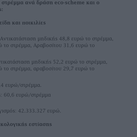
 στρέμμα ανά δράση eco-scheme και ο
ς:
ίδη και ποικιλίες
 Αντικατάσταση µηδικής 48,8 ευρώ το στρέµµα,
ώ το στρέµµα, Αραβοσίτου 31,6 ευρώ το
ντικατάσταση µηδικής 52,2 ευρώ το στρέµµα,
 το στρέµµα, αραβοσίτου 29,7 ευρώ το
,4 ευρώ/στρέµµα.
ς: 60,6 ευρώ/στρέµµα
ισµός: 42.333.327 ευρώ.
ικολογικής εστίασης