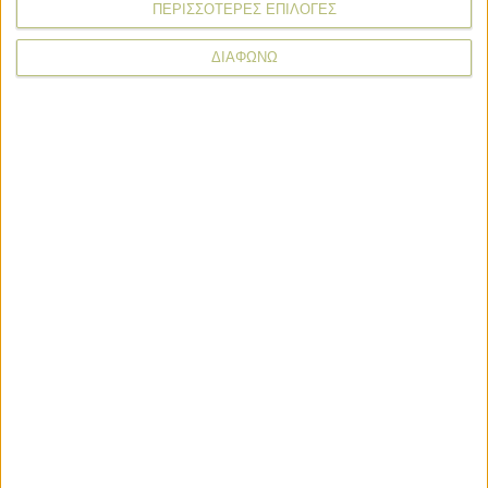
ΠΕΡΙΣΣΟΤΕΡΕΣ ΕΠΙΛΟΓΕΣ
ΔΙΑΦΩΝΩ
* υποχρεωτικά πεδία