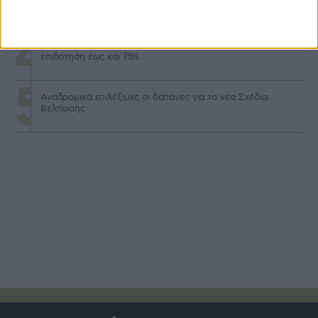
πετρελαίου 2026
Άνοιξε ο νέος κύκλος Αναπτυξιακού αγροτών με
επιδότηση έως και 75%
Αναδρομικά επιλέξιμες οι δαπάνες για τα νέα Σχέδια
Βελτίωσης