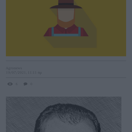
Agronews
19/07/2021, 11:11 πμ
6
0