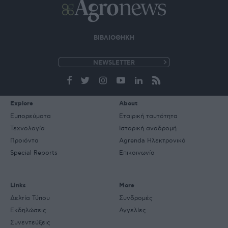
ΒΙΒΛΙΟΘΗΚΗ
e-
mail
Explore
About
Εμπορεύματα
Εταιρική ταυτότητα
Τεχνολογία
Ιστορική αναδρομή
Προιόντα
Agrenda Ηλεκτρονικά
Special Reports
Επικοινωνία
Links
More
Δελτία Τύπου
Συνδρομές
Εκδηλώσεις
Αγγελίες
Συνεντεύξεις