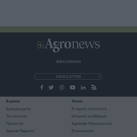
ΒΙΒΛΙΟΘΗΚΗ
e-
mail
Explore
About
Εμπορεύματα
Εταιρική ταυτότητα
Τεχνολογία
Ιστορική αναδρομή
Προιόντα
Agrenda Ηλεκτρονικά
Special Reports
Επικοινωνία