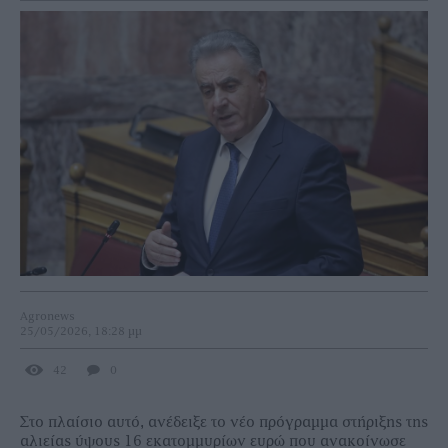
Agronews
25/05/2026, 18:28 μμ
42
0
Στο πλαίσιο αυτό, ανέδειξε το νέο πρόγραμμα στήριξης της
αλιείας ύψους 16 εκατομμυρίων ευρώ που ανακοίνωσε