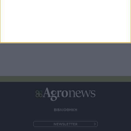
πετρελαίου 2026
ΒΙΒΛΙΟΘΗΚΗ
e-