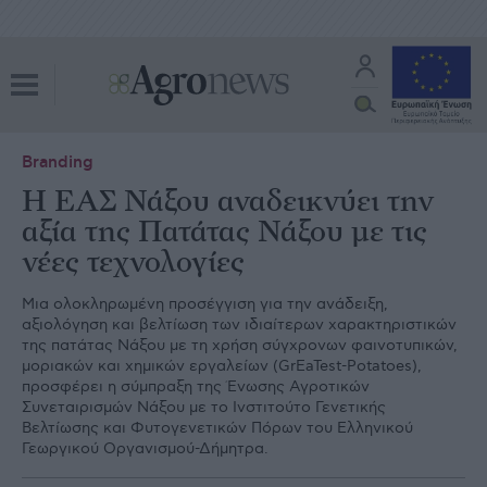
Branding
Η EΑΣ Νάξου αναδεικνύει την
αξία της Πατάτας Νάξου με τις
νέες τεχνολογίες
Μια ολοκληρωμένη προσέγγιση για την ανάδειξη,
αξιολόγηση και βελτίωση των ιδιαίτερων χαρακτηριστικών
της πατάτας Νάξου με τη χρήση σύγχρονων φαινοτυπικών,
μοριακών και χημικών εργαλείων (GrEaTest-Potatoes),
προσφέρει η σύμπραξη της Ένωσης Αγροτικών
Συνεταιρισμών Νάξου με το Ινστιτούτο Γενετικής
Βελτίωσης και Φυτογενετικών Πόρων του Ελληνικού
Γεωργικού Οργανισμού-Δήμητρα.