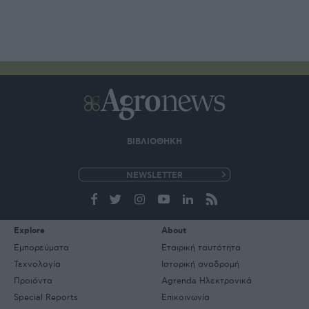
ΒΙΒΛΙΟΘΗΚΗ
e-
mail
Explore
About
Εμπορεύματα
Εταιρική ταυτότητα
Τεχνολογία
Ιστορική αναδρομή
Προιόντα
Agrenda Ηλεκτρονικά
Special Reports
Επικοινωνία