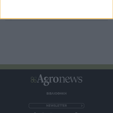
Καταβολή 24,8 εκατ. β’ δόσης επιστροφής ΕΦΚ
πετρελαίου 2026
ΒΙΒΛΙΟΘΗΚΗ
e-