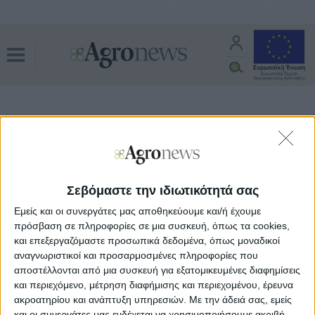
Όλα τα άρθρα του tag
Γιάννης Σουρνάρας
Οικονομία και Πολιτική
27.02.24 - 09:24
Σεβόμαστε την ιδιωτικότητά σας
Πρώτη μείωση επιτοκίων από ΕΚΤ
τον Ιούνιο λέει ο Γιάννης Σουρνάρας
Εμείς και οι συνεργάτες μας αποθηκεύουμε και/ή έχουμε
πρόσβαση σε πληροφορίες σε μια συσκευή, όπως τα cookies,
και επεξεργαζόμαστε προσωπικά δεδομένα, όπως μοναδικοί
αναγνωριστικοί και προσαρμοσμένες πληροφορίες που
αποστέλλονται από μια συσκευή για εξατομικευμένες διαφημίσεις
και περιεχόμενο, μέτρηση διαφήμισης και περιεχομένου, έρευνα
ακροατηρίου και ανάπτυξη υπηρεσιών.
Με την άδειά σας, εμείς
και οι συνεργάτες μας ενδέχεται να χρησιμοποιήσουμε ακριβή