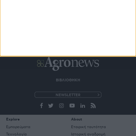
ΒΙΒΛΙΟΘΗΚΗ
e-
mail
Explore
About
Εμπορεύματα
Εταιρική ταυτότητα
Τεχνολογία
Ιστορική αναδρομή