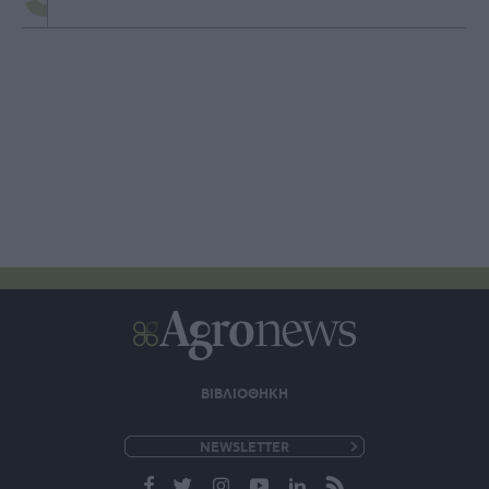
ΒΙΒΛΙΟΘΗΚΗ
e-
mail