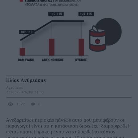
Ηλίας Ανδρεάκης
Agronews
23/06/2026, 08:21 πμ
1572
0
Ανεξαρτήτως περιοχής πάντως αυτό που μεταφέρουν οι
παραγωγοί είναι ότι η κατάσταση όπως έχει διαμορφωθεί
φέτος απαιτεί προκειμένου να καλυφθεί το κόστος
παραγωγής αποδόσεις περίπου 10 τόνους ανά στρέμμα,