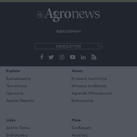
ΒΙΒΛΙΟΘΗΚΗ
e-
mail
Explore
About
Εμπορεύματα
Εταιρική ταυτότητα
Τεχνολογία
Ιστορική αναδρομή
Προιόντα
Agrenda Ηλεκτρονικά
Special Reports
Επικοινωνία
Links
More
Δελτία Τύπου
Συνδρομές
Εκδηλώσεις
Αγγελίες