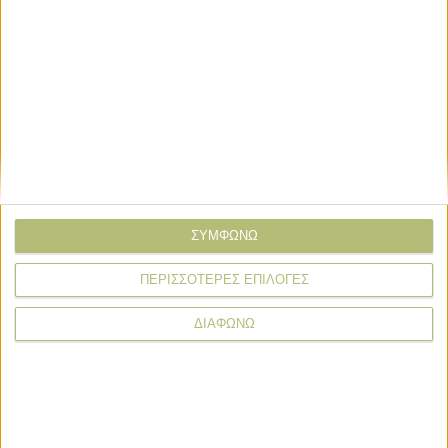
Σχόλιο*
ΣΥΜΦΩΝΩ
ΠΕΡΙΣΣΟΤΕΡΕΣ ΕΠΙΛΟΓΕΣ
ΔΙΑΦΩΝΩ
* υποχρεωτικά πεδία