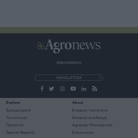
ΒΙΒΛΙΟΘΗΚΗ
e-
mail
Explore
About
Εμπορεύματα
Εταιρική ταυτότητα
Τεχνολογία
Ιστορική αναδρομή
Προιόντα
Agrenda Ηλεκτρονικά
Special Reports
Επικοινωνία