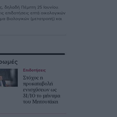
ς, δηλαδή Πέμπτη 25 Ιουνίου.
ις επιδοτήσεις επτά οικολογικών
μα Βιολογικών (μετατροπή) και
ρωμές
Επιδοτήσεις
Στόχος η
προκαταβολή
ενισχύσεων ως
31/10 το μήνυμα
του Μητσοτάκη