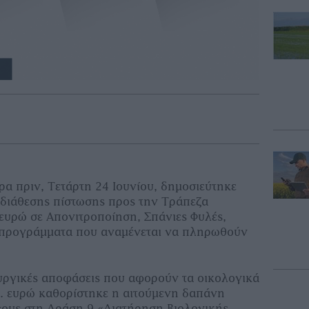
έρα πριν, Τετάρτη 24 Ιουνίου, δημοσιεύτηκε
διάθεσης πίστωσης προς την Τράπεζα
 ευρώ σε Απονιτροποίηση, Σπάνιες Φυλές,
, προγράμματα που αναμένεται να πληρωθούν
υργικές αποφάσεις που αφορούν τα οικολογικά
τ. ευρώ καθορίστηκε η αιτούμενη δαπάνη
χους στη Δράση 9 «Διατήρηση Βιολογικής