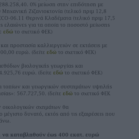
88.258,40. 0% μείωση στην επιδότηση με
 Μηχανική Ζιζανιοκτονία (τελικό πριμ 12,8
ECO-06.11 Θερινά Κλαδέματα (τελικό πριμ 17,5
ς ελαιώνες για τα οποία το ποσοστό μείωσης
τε
εδώ
το σχετικό ΦΕΚ)
και προστασία καλλιεργειών σε εκτάσεις με
00,00 ευρώ. (δείτε
εδώ
το σχετικό ΦΕΚ)
μεθόδων βιολογικής γεωργίας και
4.925,76 ευρώ. (δείτε
εδώ
το σχετικό ΦΕΚ)
ία τοπίων και γεωργικών συστημάτων υψηλής
ίας»: 567.727,50. (δείτε
εδώ
το σχετικό ΦΕΚ
ν οικολογικών σχημάτων θα
μέγιστο δυνατό, εκτός από τις εξαιρέσεις που
πάνω.
ι να καταβληθούν έως 400 εκατ. ευρώ