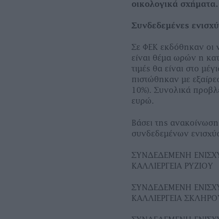
οικολογικά σχήματα
Συνδεδεμένες ενισχύ
Σε ΦΕΚ εκδόθηκαν οι ν
είναι θέμα ωρών η κατ
τιμές θα είναι στο μέγ
πιστώθηκαν με εξαίρε
10%). Συνολικά προβλ
ευρώ.
Βάσει της ανακοίνωση
συνδεδεμένων ενισχύσ
ΣΥΝΔΕΔΕΜΕΝΗ ΕΝΙΣΧ
ΚΑΛΛΙΕΡΓΕΙΑ ΡΥΖΙΟΥ
ΣΥΝΔΕΔΕΜΕΝΗ ΕΝΙΣΧ
ΚΑΛΛΙΕΡΓΕΙΑ ΣΚΛΗΡΟ