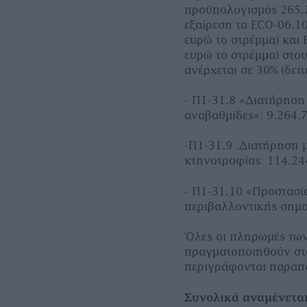
προϋπολογισμός 265.2
εξαίρεση τα ECO-06.10
ευρώ το στρέμμα) και 
ευρώ το στρέμμα) στου
ανέρχεται σε 30% (δεί
- Π1-31.8 «Διατήρηση 
αναβαθμίδες»: 9.264.7
-Π1-31.9 .Διατήρηση 
κτηνοτροφίας: 114.24
- Π1-31.10 «Προστασ
περιβαλλοντικής σημασ
Όλες οι πληρωμές τω
πραγματοποιηθούν στο 
περιγράφονται παρα
Συνολικά αναμένετα