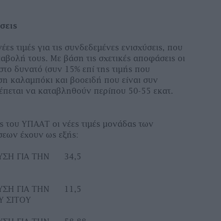
.
σεις
έες τιμές για τις συνδεδεμένες ενισχύσεις, που
αβολή τους. Με βάση τις σχετικές αποφάσεις οι
ιστο δυνατό (συν 15% επί της τιμής που
ση καλαμπόκι και βοοειδή που είναι συν
έπεται να καταβληθούν περίπου 50-55 εκατ.
ς του ΥΠΑΑΤ οι νέες τιμές μονάδας των
εων έχουν ως εξής:
ΥΣΗ ΓΙΑ ΤΗΝ
34,5
ΥΣΗ ΓΙΑ ΤΗΝ
11,5
Υ ΣΙΤΟΥ