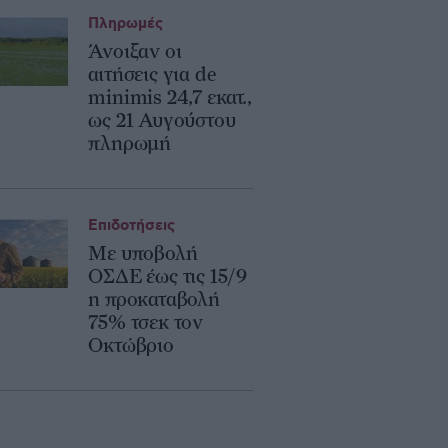
Πληρωμές
Άνοιξαν οι
αιτήσεις για de
minimis 24,7 εκατ.,
ως 21 Αυγούστου
πληρωμή
Επιδοτήσεις
Με υποβολή
ΟΣΔΕ έως τις 15/9
η προκαταβολή
75% τσεκ τον
Οκτώβριο