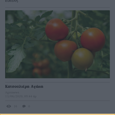
εύκολη.
Κατσουλιέρη Αγάπη
Agronews
13/06/2020, 09:44 πμ
16
0