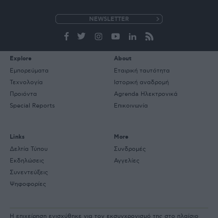
e-
mail
Explore
About
Εμπορεύματα
Εταιρική ταυτότητα
Τεχνολογία
Ιστορική αναδρομή
Προιόντα
Agrenda Ηλεκτρονικά
Special Reports
Επικοινωνία
Links
More
Δελτία Τύπου
Συνδρομές
Εκδηλώσεις
Αγγελίες
Συνεντεύξεις
Ψηφοφορίες
Η επιχείρηση ενισχύθηκε για τον εκσυγχρονισμό της στο πλαίσιο