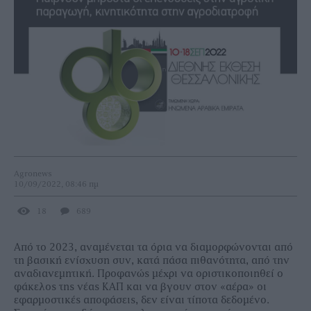
Agronews
10/09/2022, 08:46 πμ
18
689
Από το 2023, αναµένεται τα όρια να διαµορφώνονται από
τη βασική ενίσχυση συν, κατά πάσα πιθανότητα, από την
αναδιανεµητική. Προφανώς µέχρι να οριστικοποιηθεί ο
φάκελος της νέας ΚΑΠ και να βγουν στον «αέρα» οι
εφαρµοστικές αποφάσεις, δεν είναι τίποτα δεδοµένο.