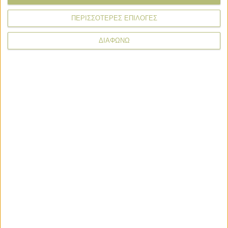
Όνομα*
ΠΕΡΙΣΣΟΤΕΡΕΣ ΕΠΙΛΟΓΕΣ
ΔΙΑΦΩΝΩ
Email*
Σχόλιο*