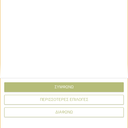
* υποχρεωτικά πεδία
ΣΥΜΦΩΝΩ
ΠΕΡΙΣΣΟΤΕΡΕΣ ΕΠΙΛΟΓΕΣ
ΔΙΑΦΩΝΩ
Food insider