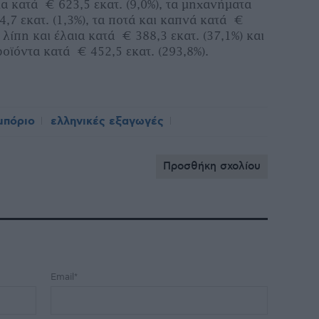
α κατά € 623,5 εκατ. (9,0%), τα μηχανήματα
,7 εκατ. (1,3%), τα ποτά και καπνά κατά €
α λίπη και έλαια κατά € 388,3 εκατ. (37,1%) και
οϊόντα κατά € 452,5 εκατ. (293,8%).
μπόριο
ελληνικές εξαγωγές
Προσθήκη σχολίου
Email*