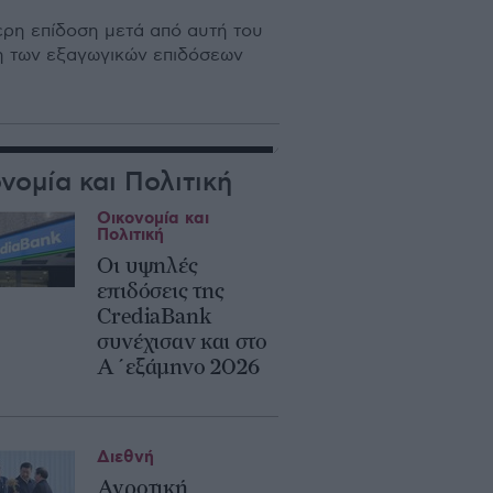
ερη επίδοση μετά από αυτή του
ση των εξαγωγικών επιδόσεων
νομία και Πολιτική
Οικονομία και
Πολιτική
Οι υψηλές
επιδόσεις της
CrediaBank
συνέχισαν και στο
Α΄εξάμηνο 2026
Διεθνή
Αγροτική