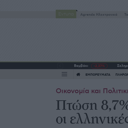
Έντυπα
Agrenda Ηλεκτρονικά
To
Βαμβάκι
Σκληρό
-2,37%
ΕΜΠΟΡΕΥΜΑΤΑ
ΠΛΗΡΩ
Οικονομία και Πολιτικ
Πτώση 8,7%
οι ελληνικέ