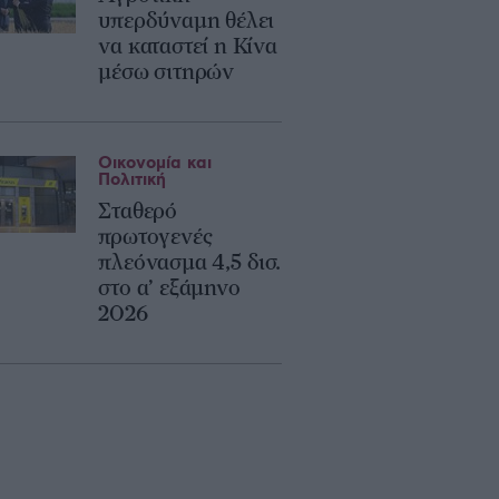
υπερδύναμη θέλει
να καταστεί η Κίνα
μέσω σιτηρών
Οικονομία και
Πολιτική
Σταθερό
πρωτογενές
πλεόνασμα 4,5 δισ.
στο α’ εξάμηνο
2026