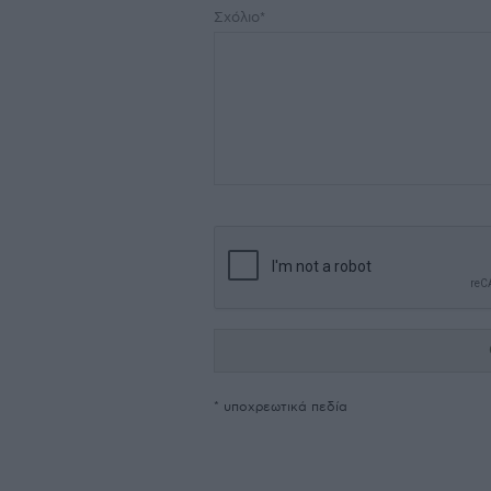
Σχόλιο*
* υποχρεωτικά πεδία