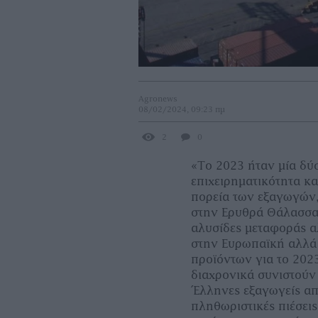
Agronews
08/02/2024, 09:23 πμ
2
0
«Το 2023 ήταν μία δύ
επιχειρηματικότητα κ
πορεία των εξαγωγών,
στην Ερυθρά Θάλασσα
αλυσίδες μεταφοράς α
στην Ευρωπαϊκή αλλά
προϊόντων για το 202
διαχρονικά συνιστούν 
Έλληνες εξαγωγείς απέ
πληθωριστικές πιέσεις 