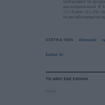
κατέγραψαν τα τρόφιμ
και οχήματα κατά € 64
127,8 εκατ. (11,1%), τ
τα μη ταξινομημένα πρ
ΣΧΕΤΙΚΑ TAGS
εξαγωγές
ε
Σχόλια
(0)
ΤΟ ΔΙΚΟ ΣΑΣ ΣΧΟΛΙΟ
Όνομα*