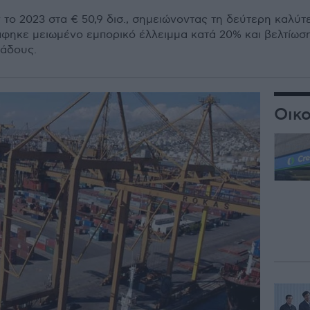
 το 2023 στα € 50,9 δισ., σημειώνοντας τη δεύτερη καλύτ
ράφηκε μειωμένο εμπορικό έλλειμμα κατά 20% και βελτίω
λάδους.
Οικο