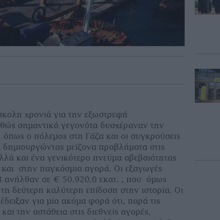
σκολη χρονιά για την εξωστρεφή
αθώς σημαντικά γεγονότα δυσχέραναν την
 όπως ο πόλεμος στη Γάζα και οι συγκρούσεις
 δημιουργώντας μείζονα προβλήματα στις
λλά και ένα γενικότερο πνεύμα αβεβαιότητας
 και στην παγκόσμια αγορά. Οι εξαγωγές
3 ανήλθαν σε € 50.920,0 εκατ. , που όμως
τη δεύτερη καλύτερη επίδοση στην ιστορία. Οι
δειξαν για μία ακόμα φορά ότι, παρά τις
και την αστάθεια στις διεθνείς αγορές,