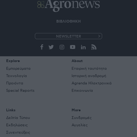
ΒΙΒΛΙΟΘΗΚΗ
e-
mail
Explore
About
Εμπορεύματα
Εταιρική ταυτότητα
Τεχνολογία
Ιστορική αναδρομή
Προιόντα
Agrenda Ηλεκτρονικά
Special Reports
Επικοινωνία
Links
More
Δελτία Τύπου
Συνδρομές
Εκδηλώσεις
Αγγελίες
Συνεντεύξεις