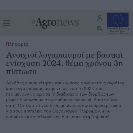
Πληρωμές
Ανοιχτοί λογαριασμοί με βασική
ενίσχυση 2024, θέμα χρόνου 3η
πίστωση
∆εκάδες εκκρεµότητες και χιλιάδες απλήρωτους αγρότες
και κτηνοτρόφους άφησε πίσω του το 2024, που
περιµένουν να αρχίσει η διαδικασία των διορθώσεων
µήπως δικαιωθούν στην επόµενη πληρωµή -όποτε είναι
αυτή. Ωστόσο το νέο έτος µπαίνει µε καινούργια µέτωπα
για τους επιτελείς του Οργανισµού Πληρωµών, ενώ
αναµένεται και αλλαγή της διοίκησης στη ∆οµοκού.