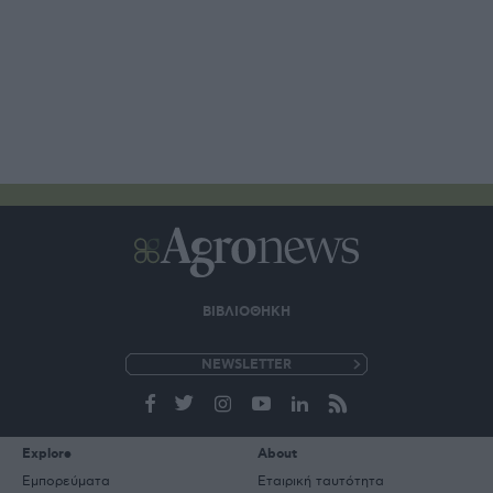
ΒΙΒΛΙΟΘΗΚΗ
e-
mail
Explore
About
Εμπορεύματα
Εταιρική ταυτότητα