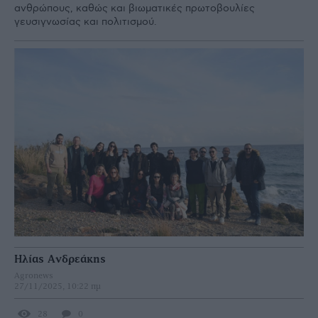
ανθρώπους, καθώς και βιωματικές πρωτοβουλίες
γευσιγνωσίας και πολιτισμού.
Ηλίας Ανδρεάκης
Agronews
27/11/2025, 10:22 πμ
28
0