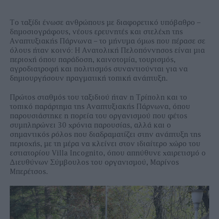
Το ταξίδι ένωσε ανθρώπους με διαφορετικό υπόβαθρο –
δημοσιογράφους, νέους ερευνητές και στελέχη της
Αναπτυξιακής Πάρνωνα – το μήνυμα όμως που πέρασε σε
όλους ήταν κοινό: Η Ανατολική Πελοπόννησος είναι μια
περιοχή όπου παράδοση, καινοτομία, τουρισμός,
αγροδιατροφή και πολιτισμός συναντιούνται για να
δημιουργήσουν πραγματική τοπική ανάπτυξη.
Πρώτος σταθμός του ταξιδιού ήταν η Τρίπολη και το
τοπικό παράρτημα της Αναπτυξιακής Πάρνωνα, όπου
παρουσιάστηκε η πορεία του οργανισμού που φέτος
συμπληρώνει 30 χρόνια παρουσίας, αλλά και ο
σημαντικός ρόλος που διαδραματίζει στην ανάπτυξη της
περιοχής, με τη μέρα να κλείνει στον ιδιαίτερο χώρο του
εστιατορίου Villa Incognito, όπου απηύθυνε χαιρετισμό ο
Διευθύνων Σύμβουλος του οργανισμού, Μαρίνος
Μπερέτσος.