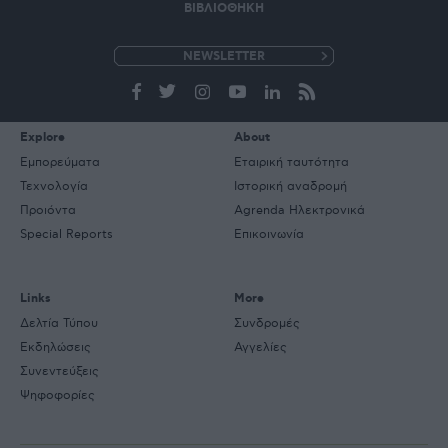
ΒΙΒΛΙΟΘΗΚΗ
e-
mail
Explore
About
Εμπορεύματα
Εταιρική ταυτότητα
Τεχνολογία
Ιστορική αναδρομή
Προιόντα
Agrenda Ηλεκτρονικά
Special Reports
Επικοινωνία
Links
More
Δελτία Τύπου
Συνδρομές
Εκδηλώσεις
Αγγελίες
Συνεντεύξεις
Ψηφοφορίες