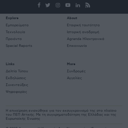
mail
Explore
About
Εμπορεύματα
Εταιρική ταυτότητα
Τεχνολογία
Ιστορική αναδρομή
Προιόντα
Agrenda Ηλεκτρονικά
Special Reports
Επικοινωνία
Links
More
Δελτία Τύπου
Συνδρομές
Εκδηλώσεις
Αγγελίες
Συνεντεύξεις
Ψηφοφορίες
Η επιχείρηση ενισχύθηκε για τον εκσυγχρονισμό της στο πλαίσιο
του ΠΕΠ Αττικής. Με τη συγχρηματοδότηση της Ελλάδας και της
Ευρωπαϊκής Ένωσης