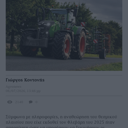
Γιώργος Κοντονής
Agronews
06/07/2026, 13:46 μμ
2140
0
Σύμφωνα με πληροφορίες, η αναθεώρηση του θεσμικού
πλαισίου που είχε εκδοθεί τον Φλεβάρη του 2025 ήταν
απαραίτητη ώστε να μπορέσουν να ξεκινήσουν οι