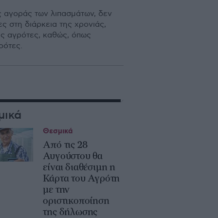
ς αγοράς των λιπασμάτων, δεν
 στη διάρκεια της χρονιάς,
ις αγρότες, καθώς, όπως
ρότες.
μικά
Θεσμικά
Από τις 28
Αυγούστου θα
είναι διαθέσιμη η
Κάρτα του Αγρότη
με την
οριστικοποίηση
της δήλωσης