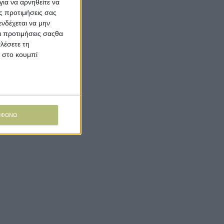
ια να αρνηθείτε να
ς προτιμήσεις σας
νδέχεται να μην
Οι προτιμήσεις σαςθα
λέσετε τη
κ στο κουμπί
ΜΦΩΝΩ