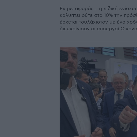
Εκ μεταφοράς… η ειδική ενίσχυ
καλύπτει ούτε στο 10% την πρόσ
έρχεται τουλάχιστον με ένα χρό
διευκρίνισαν οι υπουργοί Οικον