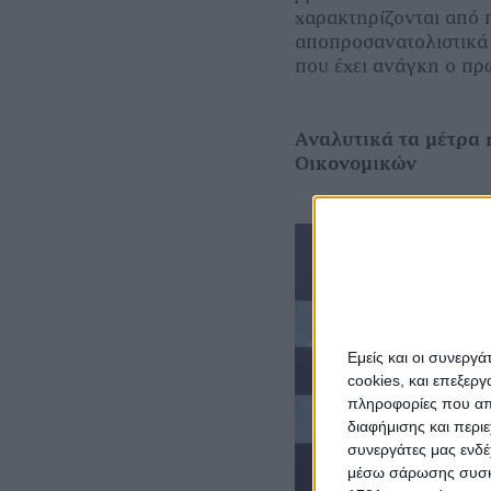
χαρακτηρίζονται από 
αποπροσανατολιστικά 
που έχει ανάγκη ο π
Αναλυτικά τα μέτρα 
Οικονομικών
Εμείς και οι συνεργ
cookies, και επεξε
πληροφορίες που απο
διαφήμισης και περι
συνεργάτες μας ενδέ
μέσω σάρωσης συσκευ