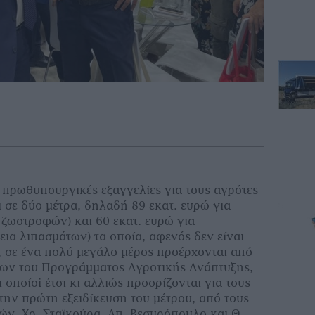
ι πρωθυπουργικές εξαγγελίες για τους αγρότες
 σε δύο μέτρα, δηλαδή 89 εκατ. ευρώ για
ζωοτροφών) και 60 εκατ. ευρώ για
ια λιπασμάτων) τα οποία, αφενός δεν είναι
, σε ένα πολύ μεγάλο μέρος προέρχονται από
ων του Προγράμματος Αγροτικής Ανάπτυξης,
 οποί
oi
έτσι κι αλλιώς προορίζονται για τους
την πρώτη εξειδίκευση του μέτρου, από τους
ν, Χρ. Σταϊκούρα, Απ. Βεσυρόπουλο και Θ.