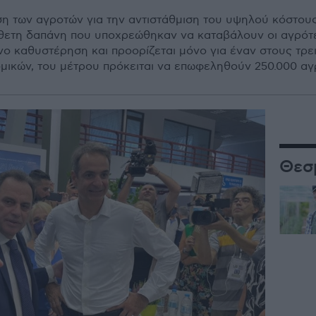
ση των αγροτών για την αντιστάθμιση του υψηλού κόστου
θετη δαπάνη που υποχρεώθηκαν να καταβάλουν οι αγρότες
νο καθυστέρηση και προορίζεται μόνο για έναν στους τρε
ομικών, του μέτρου πρόκειται να επωφεληθούν 250.000 αγ
Θεσ