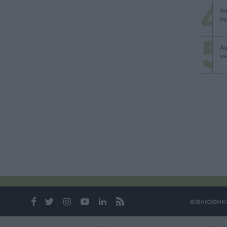
Άν
αγ
Αν
νέ
ΒΙΒΛΙΟΘΗΚ