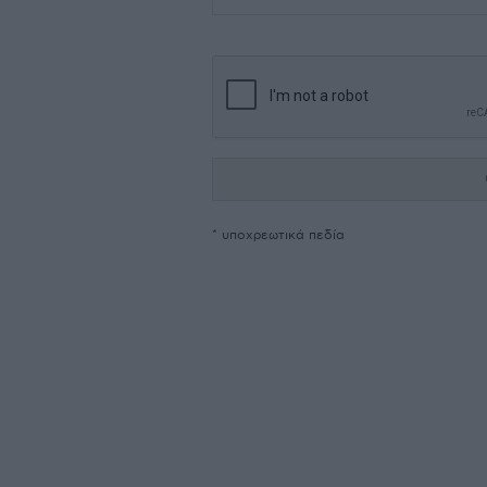
* υποχρεωτικά πεδία