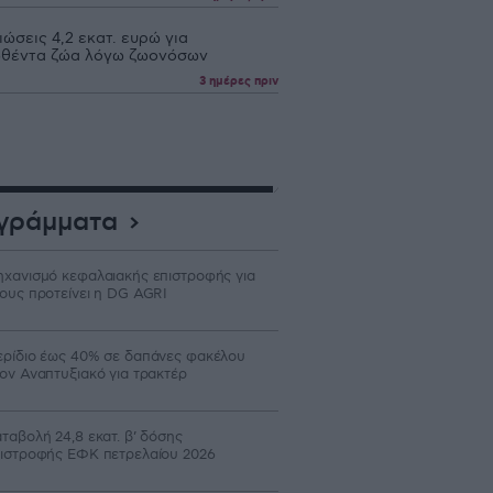
ώσεις 4,2 εκατ. ευρώ για
θέντα ζώα λόγω ζωονόσων
3 ημέρες πριν
γράμματα
χανισμό κεφαλαιακής επιστροφής για
ους προτείνει η DG AGRI
ρίδιο έως 40% σε δαπάνες φακέλου
ον Αναπτυξιακό για τρακτέρ
ταβολή 24,8 εκατ. β’ δόσης
ιστροφής ΕΦΚ πετρελαίου 2026