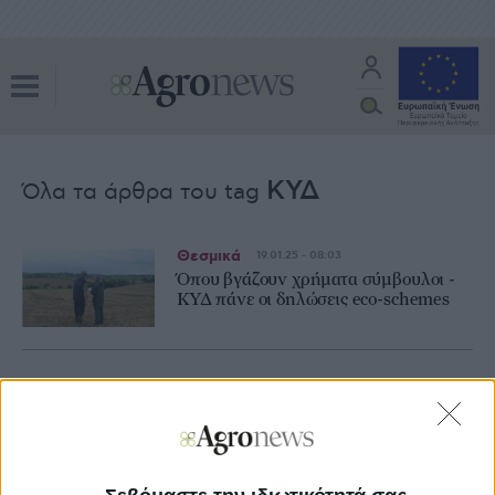
ΚΥΔ
Όλα τα άρθρα του tag
Θεσμικά
19.01.25 - 08:03
Όπου βγάζουν χρήματα σύμβουλοι -
ΚΥΔ πάνε οι δηλώσεις eco-schemes
Θεσμικά
17.01.25 - 08:13
Το 1/3 των ενισχύσεων για τα eco-
schemes πηγαίνει στην Κρήτη