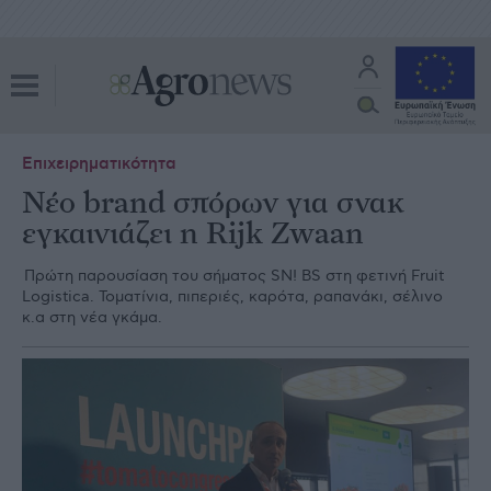
Επιχειρηματικότητα
Νέο brand σπόρων για σνακ
εγκαινιάζει η Rijk Zwaan
Πρώτη παρουσίαση του σήµατος SN! BS στη φετινή Fruit
Logistica. Τοµατίνια, πιπεριές, καρότα, ραπανάκι, σέλινο
κ.α στη νέα γκάµα.