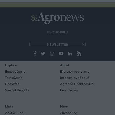
ΒΙΒΛΙΟΘΗΚΗ
e-
mail
Explore
About
Εμπορεύματα
Εταιρική ταυτότητα
Τεχνολογία
Ιστορική αναδρομή
Προιόντα
Agrenda Ηλεκτρονικά
Special Reports
Επικοινωνία
Links
More
Δελτία Τύπου
Συνδρομές