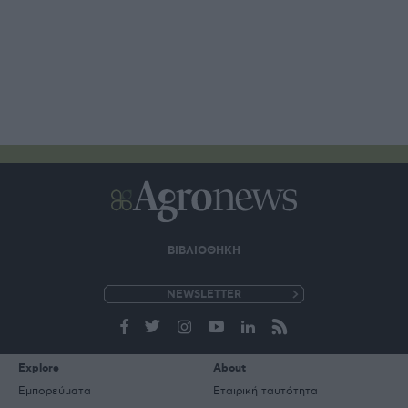
ΒΙΒΛΙΟΘΗΚΗ
e-
mail
Explore
About
Εμπορεύματα
Εταιρική ταυτότητα