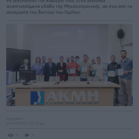
να ξεκινήσουν την καριέρα τους στον ραγδαία
αναπτυσσόμενο κλάδο της Μηχανοτρονικής, σε ένα από τα
συνεργεία του δικτύου του Ομίλου.
Agronews
14/10/2025, 15:19 μμ
6
0